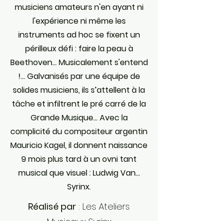
musiciens amateurs n'en ayant ni
l'expérience ni même les
instruments ad hoc se fixent un
périlleux défi : faire la peau à
Beethoven... Musicalement s'entend
!... Galvanisés par une équipe de
solides musiciens, ils s’attellent à la
tâche et infiltrent le pré carré de la
Grande Musique... Avec la
complicité du compositeur argentin
Mauricio Kagel, il donnent naissance
9 mois plus tard à un ovni tant
musical que visuel : Ludwig Van...
Syrinx.
Réalisé par
: Les Ateliers