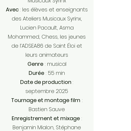
Musicaux Syrinx
Avec
: les élèves et enseignants
des Ateliers Musicaux Syrinx,
Lucien Pacault, Asma
Mohammed, Chess, les jeunes
de l’ADSEA86 de Saint Éloi et
leurs animateurs
Genre
: musical
Durée
: 55 min
Date de production
:
septembre 2025
Tournage et montage film
:
Bastien Sauve
Enregistrement et mixage
:
Benjamin Mialon, Stéphane