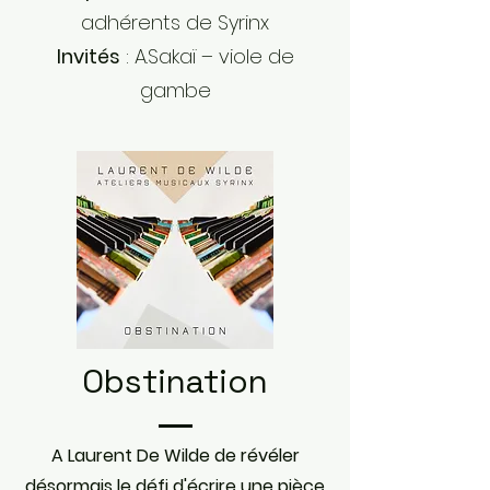
adhérents de Syrinx
Invités
: A.Sakaï – viole de
gambe
Obstination
A Laurent De Wilde de révéler
désormais le défi d'écrire une pièce