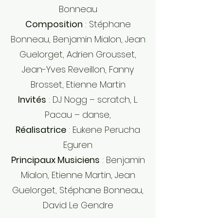
Bonneau
Composition
: Stéphane
Bonneau, Benjamin Mialon, Jean
Guelorget, Adrien Grousset,
Jean-Yves Reveillon, Fanny
Brosset, Etienne Martin
Invités
: DJ Nogg – scratch, L.
Pacau – danse,
Réalisatrice
: Eukene Perucha
Eguren
Principaux Musiciens
: Benjamin
Mialon, Etienne Martin, Jean
Guelorget, Stéphane Bonneau,
David Le Gendre