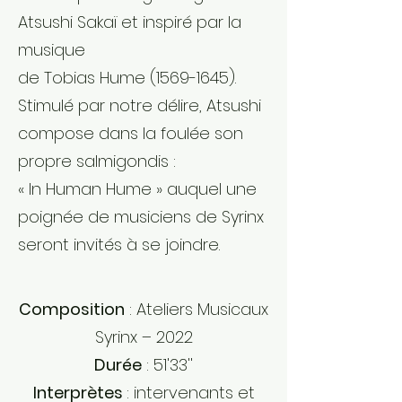
Atsushi Sakaï et inspiré par la
musique
de Tobias Hume
(1569-1645)
.
Stimulé par notre délire, Atsushi
compose dans la foulée son
propre salmigondis :
« In Human Hume » auquel une
poignée de musiciens de Syrinx
seront invités à se joindre.
Composition
: Ateliers Musicaux
Syrinx – 2022
Durée
: 51'33''
Interprètes
: intervenants et