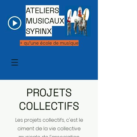
ATELIERS
MUSICAUX
SYRINX
+ qu'une école de musique
PROJETS
COLLECTIFS
Les projets collectifs, c'est le
ciment de la vie collective