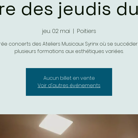
re des jeudis du
jeu. 02 mai
  |  
Poitiers
rée concerts des Ateliers Musicaux Syrinx où se succéde
plusieurs formations aux esthétiques variées.
Aucun billet en vente
Voir d'autres événements