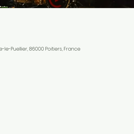
re-le-Puellier, 86000 Poitiers, France