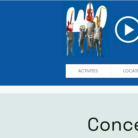
ACTIVITES
LOCAT
Conce