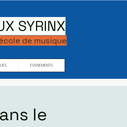
UX SYRINX
 école de musique
QUES
EVENEMENTS
ans le