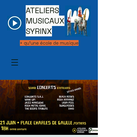
ATELIERS
MUSICAUX
SYRINX
+ qu'une école de musique