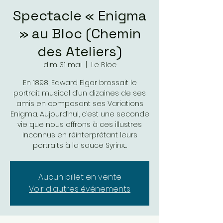
Spectacle « Enigma
» au Bloc (Chemin
des Ateliers)
dim. 31 mai
  |  
Le Bloc
En 1898, Edward Elgar brossait le
portrait musical d’un dizaines de ses
amis en composant ses Variations
Enigma. Aujourd’hui, c’est une seconde
vie que nous offrons à ces illustres
inconnus en réinterprétant leurs
portraits à la sauce Syrinx…
Aucun billet en vente
Voir d'autres événements