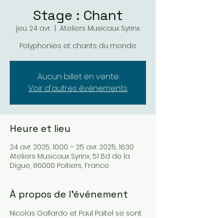
Stage : Chant
jeu. 24 avr.
  |  
Ateliers Musicaux Syrinx
Polyphonies et chants du monde
Aucun billet en vente
Voir d'autres événements
Heure et lieu
24 avr. 2025, 10:00 – 25 avr. 2025, 16:30
Ateliers Musicaux Syrinx, 51 Bd de la
Digue, 86000 Poitiers, France
À propos de l'événement
Nicolas Gallardo et Paul Paitel se sont 