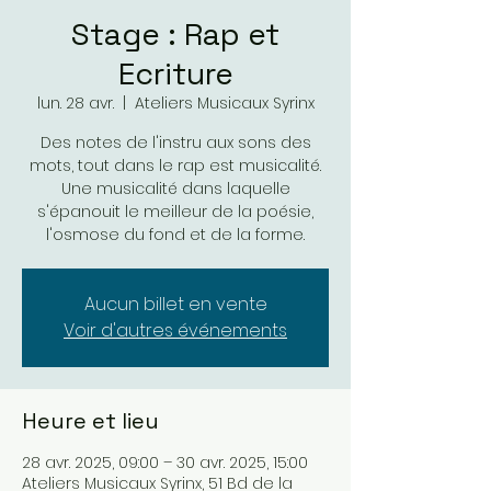
Stage : Rap et
Ecriture
lun. 28 avr.
  |  
Ateliers Musicaux Syrinx
Des notes de l'instru aux sons des
mots, tout dans le rap est musicalité.
Une musicalité dans laquelle
s'épanouit le meilleur de la poésie,
l'osmose du fond et de la forme.
Aucun billet en vente
Voir d'autres événements
Heure et lieu
28 avr. 2025, 09:00 – 30 avr. 2025, 15:00
Ateliers Musicaux Syrinx, 51 Bd de la